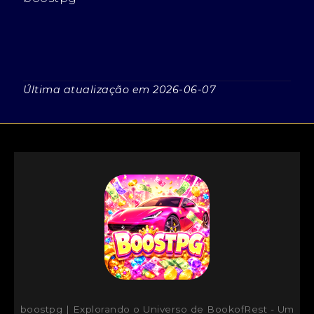
Última atualização em 2026-06-07
boostpg | Explorando o Universo de BookofRest - Um