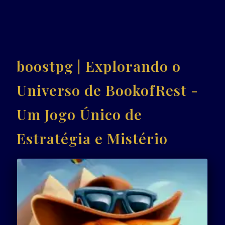
boostpg | Explorando o
Universo de BookofRest -
Um Jogo Único de
Estratégia e Mistério