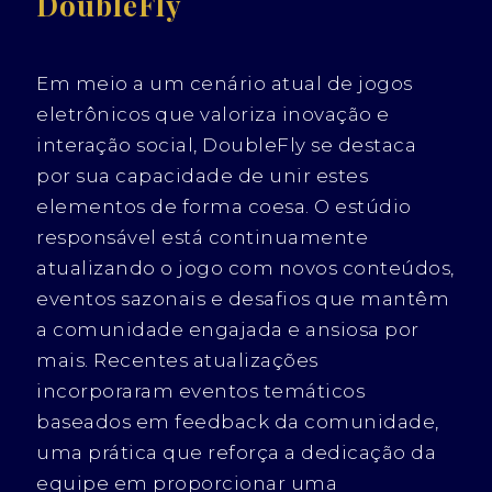
DoubleFly
Em meio a um cenário atual de jogos
eletrônicos que valoriza inovação e
interação social, DoubleFly se destaca
por sua capacidade de unir estes
elementos de forma coesa. O estúdio
responsável está continuamente
atualizando o jogo com novos conteúdos,
eventos sazonais e desafios que mantêm
a comunidade engajada e ansiosa por
mais. Recentes atualizações
incorporaram eventos temáticos
baseados em feedback da comunidade,
uma prática que reforça a dedicação da
equipe em proporcionar uma