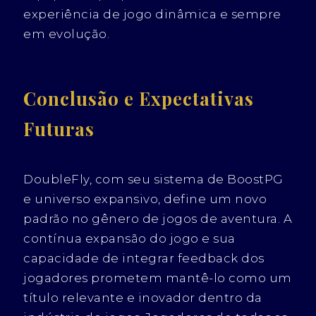
experiência de jogo dinâmica e sempre
em evolução.
Conclusão e Expectativas
Futuras
DoubleFly, com seu sistema de BoostPG
e universo expansivo, define um novo
padrão no gênero de jogos de aventura. A
contínua expansão do jogo e sua
capacidade de integrar feedback dos
jogadores prometem mantê-lo como um
título relevante e inovador dentro da