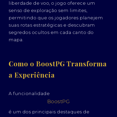
liberdade de voo, o jogo oferece um
senso de exploração sem limites,
permitindo que os jogadores planejem
suas rotas estratégicas e descubram
segredos ocultos em cada canto do
mapa.
Como o BoostPG Transforma
a Experiência
A funcionalidade
BoostPG
é um dos principais destaques de