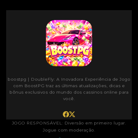
boostpg | DoubleFly: A Inovadora Experiência de Jogo
com BoostPG
traz as últimas atualizações, dicas e
bônus exclusivos do mundo dos cassinos online para
você.
JOGO RESPONSÁVEL: Diversão em primeiro lugar.
Jogue com moderação.