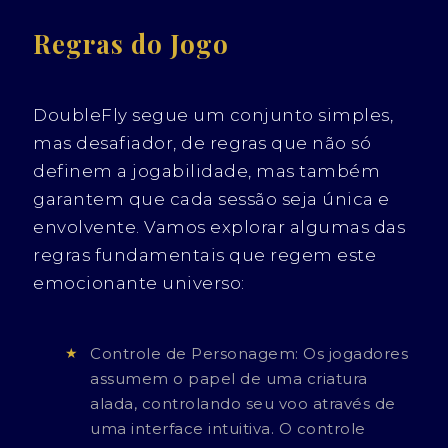
Regras do Jogo
DoubleFly segue um conjunto simples,
mas desafiador, de regras que não só
definem a jogabilidade, mas também
garantem que cada sessão seja única e
envolvente. Vamos explorar algumas das
regras fundamentais que regem este
emocionante universo:
Controle de Personagem:
Os jogadores
assumem o papel de uma criatura
alada, controlando seu voo através de
uma interface intuitiva. O controle