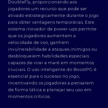
DoubleFly, proporcionando aos
jogadores um recurso que pode ser
ativado estrategicamente durante o jogo
para obter vantagens temporárias. Este
sistema inovador de power-ups permite
que os jogadores aumentem a
velocidade de voo, ganhem
invulnerabilidade a ataques inimigos ou
desbloqueiem habilidades especiais
capazes de virar a maré em momentos
cruciais. O uso inteligente do BoostPG é
essencial para o sucesso no jogo,
incentivando os jogadores a pensarem
de forma tática e planejar seu uso em
momentos críticos.