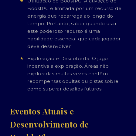
Utilização do BoostPG:
A ativação do
BoostPG é limitada por um recurso de
energia que recarrega ao longo do
tempo. Portanto, saber quando usar
este poderoso recurso é uma
habilidade essencial que cada jogador
deve desenvolver.
Exploração e Descoberta:
O jogo
incentiva a exploração. Áreas não
exploradas muitas vezes contêm
recompensas ocultas ou pistas sobre
como superar desafios futuros.
Eventos Atuais e
Desenvolvimento de