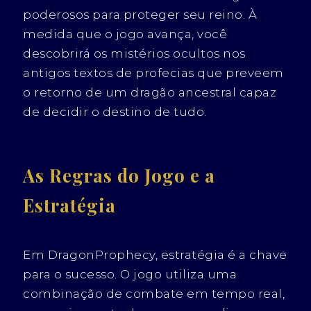
poderosos para proteger seu reino. À
medida que o jogo avança, você
descobrirá os mistérios ocultos nos
antigos textos de profecias que preveem
o retorno de um dragão ancestral capaz
de decidir o destino de tudo.
As Regras do Jogo e a
Estratégia
Em DragonProphecy, estratégia é a chave
para o sucesso. O jogo utiliza uma
combinação de combate em tempo real,