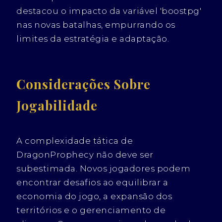
destacou o impacto da variável 'boostpg'
nas novas batalhas, empurrando os
limites da estratégia e adaptação.
Considerações Sobre
Jogabilidade
A complexidade tática de
DragonProphecy não deve ser
subestimada. Novos jogadores podem
encontrar desafios ao equilibrar a
economia do jogo, a expansão dos
territórios e o gerenciamento de