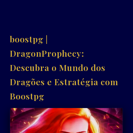
boostpg |
DragonProphecy:
Descubra o Mundo dos
Dragões e Estratégia com
Boostpg